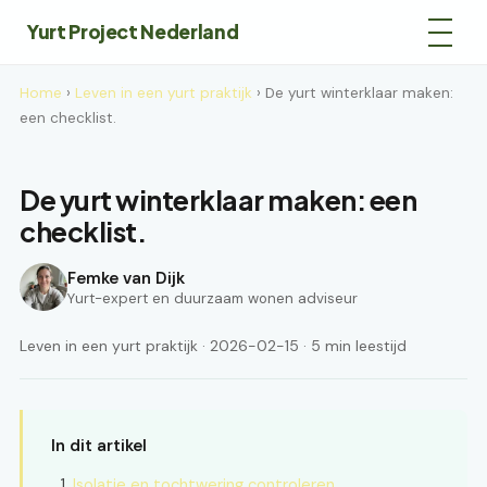
Yurt Project Nederland
Home
›
Leven in een yurt praktijk
› De yurt winterklaar maken:
een checklist.
De yurt winterklaar maken: een
checklist.
Femke van Dijk
Yurt-expert en duurzaam wonen adviseur
Leven in een yurt praktijk · 2026-02-15 · 5 min leestijd
In dit artikel
Isolatie en tochtwering controleren