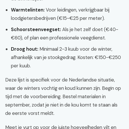
Warmtelinten:
Voor leidingen, verkrijgbaar bij
loodgietersbedrijven (€15-€25 per meter).
Schoorsteenveegset:
Als je het zelf doet (€40-
€60), of plan een professionele veegdienst.
Droog hout:
Minimaal 2-3 kuub voor de winter,
afhankelijk van je stookgedrag. Kosten: €150-€250
per kuub.
Deze lijst is specifiek voor de Nederlandse situatie,
waar de winters vochtig en koud kunnen zijn. Begin op
tijd met de voorbereiding. Bestel materialen in
september, zodat je niet in de kou komt te staan als
de eerste vorst meldt.
Meet je yurt op voor de juiste hoeveelheden vilt en