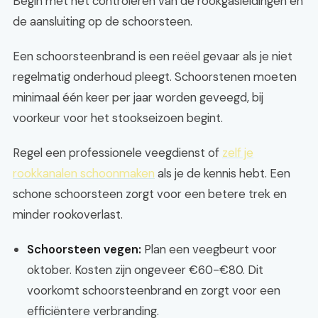
Begin met het controleren van de rookgasleidingen en
de aansluiting op de schoorsteen.
Een schoorsteenbrand is een reëel gevaar als je niet
regelmatig onderhoud pleegt. Schoorstenen moeten
minimaal één keer per jaar worden geveegd, bij
voorkeur voor het stookseizoen begint.
Regel een professionele veegdienst of
zelf je
rookkanalen schoonmaken
als je de kennis hebt. Een
schone schoorsteen zorgt voor een betere trek en
minder rookoverlast.
Schoorsteen vegen:
Plan een veegbeurt voor
oktober. Kosten zijn ongeveer €60-€80. Dit
voorkomt schoorsteenbrand en zorgt voor een
efficiëntere verbranding.