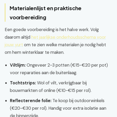
Materialenlijst en praktische
voorbereiding
Een goede voorbereiding is het halve werk. Volg
daarom altijd
het jaarlijkse onderhoudsschema voor
jouw yurt
om te zien welke materialen je nodig hebt
om hem winterklaar te maken.
Viltlijm:
Ongeveer 2-3 potten (€15-€20 per pot)
voor reparaties aan de buitenlaag.
Tochtstrips:
Wol of vilt, verkrijgbaar bij
bouwmarkten of online (€10-€15 per rol).
Reflecterende folie:
Te koop bij outdoorwinkels
(€20-€30 per rol). Handig voor extra isolatie aan
de binnenzijde.