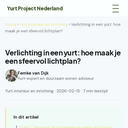
Yurt Project Nederland
Home
›
Yurt interieur en inrichting
› Verlichting in een yurt: hoe
maak je een sfeervol lichtplan?
Verlichting in een yurt: hoe maak je
een sfeervol lichtplan?
Femke van Dijk
Yurt-expert en duurzaam wonen adviseur
Yurt interieur en inrichting · 2026-02-15 · 7 min leestijd
In dit artikel
Stap 1: Verzamel je materiaal en meet je ruimte