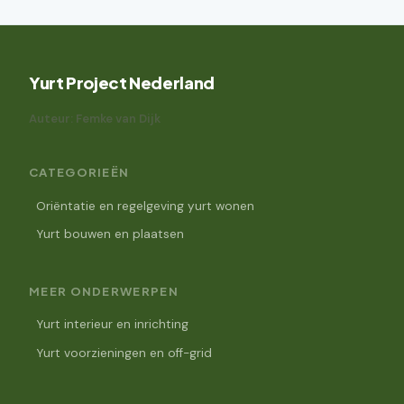
Yurt Project Nederland
Auteur: Femke van Dijk
CATEGORIEËN
Oriëntatie en regelgeving yurt wonen
Yurt bouwen en plaatsen
MEER ONDERWERPEN
Yurt interieur en inrichting
Yurt voorzieningen en off-grid