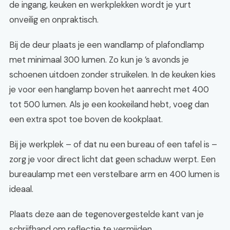
de ingang, keuken en werkplekken wordt je yurt
onveilig en onpraktisch.
Bij de deur plaats je een wandlamp of plafondlamp
met minimaal 300 lumen. Zo kun je ’s avonds je
schoenen uitdoen zonder struikelen. In de keuken kies
je voor een hanglamp boven het aanrecht met 400
tot 500 lumen. Als je een kookeiland hebt, voeg dan
een extra spot toe boven de kookplaat.
Bij je werkplek – of dat nu een bureau of een tafel is –
zorg je voor direct licht dat geen schaduw werpt. Een
bureaulamp met een verstelbare arm en 400 lumen is
ideaal.
Plaats deze aan de tegenovergestelde kant van je
schrijfhand om reflectie te vermijden.