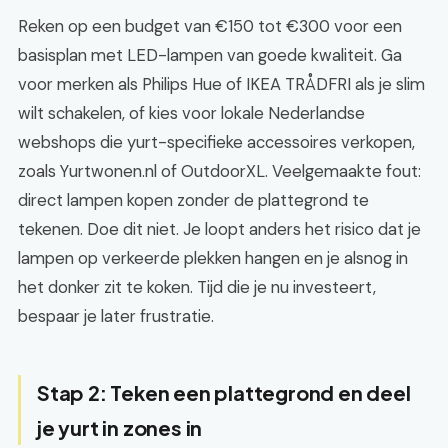
Reken op een budget van €150 tot €300 voor een
basisplan met LED-lampen van goede kwaliteit. Ga
voor merken als Philips Hue of IKEA TRÅDFRI als je slim
wilt schakelen, of kies voor lokale Nederlandse
webshops die yurt-specifieke accessoires verkopen,
zoals Yurtwonen.nl of OutdoorXL. Veelgemaakte fout:
direct lampen kopen zonder de plattegrond te
tekenen. Doe dit niet. Je loopt anders het risico dat je
lampen op verkeerde plekken hangen en je alsnog in
het donker zit te koken. Tijd die je nu investeert,
bespaar je later frustratie.
Stap 2: Teken een plattegrond en deel
je yurt in zones in