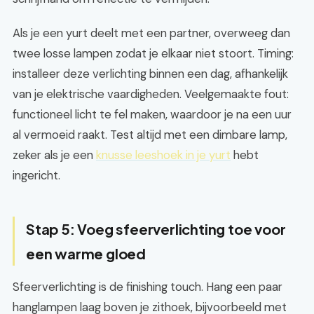
Als je een yurt deelt met een partner, overweeg dan
twee losse lampen zodat je elkaar niet stoort. Timing:
installeer deze verlichting binnen een dag, afhankelijk
van je elektrische vaardigheden. Veelgemaakte fout:
functioneel licht te fel maken, waardoor je na een uur
al vermoeid raakt. Test altijd met een dimbare lamp,
zeker als je een
knusse leeshoek in je yurt
hebt
ingericht.
Stap 5: Voeg sfeerverlichting toe voor
een warme gloed
Sfeerverlichting is de finishing touch. Hang een paar
hanglampen laag boven je zithoek, bijvoorbeeld met