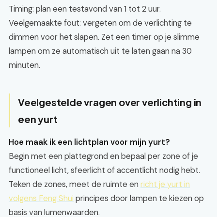
Timing: plan een testavond van 1 tot 2 uur.
Veelgemaakte fout: vergeten om de verlichting te
dimmen voor het slapen. Zet een timer op je slimme
lampen om ze automatisch uit te laten gaan na 30
minuten.
Veelgestelde vragen over verlichting in
een yurt
Hoe maak ik een lichtplan voor mijn yurt?
Begin met een plattegrond en bepaal per zone of je
functioneel licht, sfeerlicht of accentlicht nodig hebt.
Teken de zones, meet de ruimte en
richt je yurt in
volgens Feng Shui
principes door lampen te kiezen op
basis van lumenwaarden.