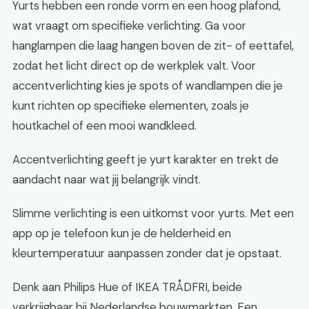
Yurts hebben een ronde vorm en een hoog plafond,
wat vraagt om specifieke verlichting. Ga voor
hanglampen die laag hangen boven de zit- of eettafel,
zodat het licht direct op de werkplek valt. Voor
accentverlichting kies je spots of wandlampen die je
kunt richten op specifieke elementen, zoals je
houtkachel of een mooi wandkleed.
Accentverlichting geeft je yurt karakter en trekt de
aandacht naar wat jij belangrijk vindt.
Slimme verlichting is een uitkomst voor yurts. Met een
app op je telefoon kun je de helderheid en
kleurtemperatuur aanpassen zonder dat je opstaat.
Denk aan Philips Hue of IKEA TRÅDFRI, beide
verkrijgbaar bij Nederlandse bouwmarkten. Een