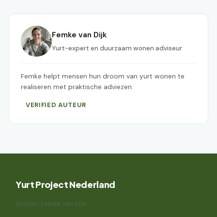
Femke van Dijk
Yurt-expert en duurzaam wonen adviseur
Femke helpt mensen hun droom van yurt wonen te
realiseren met praktische adviezen.
VERIFIED AUTEUR
Yurt Project Nederland
Auteur: Femke van Dijk