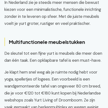
In Nederland zie je steeds meer mensen die bewust
kiezen voor een minimalistische, functionele inrichting
zonder in te leveren op sfeer. Met de juiste meubels
voelt je yurt groter, rustiger en veel praktischer.
Multifunctionele meubelstukken
De sleutel tot een fijne yurt is meubels die meer doen
dan één taak. Een opklapbare tafel is een must-have.
Je klapt hem snel weg als je ruimte nodig hebt voor
yoga, spelletjes of logees. Een voorbeeld is een
wandgemonteerde tafel van ongeveer 80 cm breed,
die je voor €120 tot €180 kunt kopen bij Nederlandse
webshops zoals Yurt Living of Droomboom. Ze zijn
vaak gemaakt van berkenmultiplex en wegen weinig,