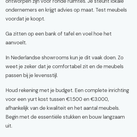
ontworpen zijn voor ronde ruimtes. Je steunt lokale
ondernemers en krijgt advies op maat. Test meubels
voordat je koopt.
Ga zitten op een bank of tafel en voel hoe het
aanvoelt.
In Nederlandse showrooms kun je dit vaak doen. Zo
weet je zeker dat je comfortabel zit en de meubels
passen bij je levensstijl.
Houd rekening met je budget. Een complete inrichting
voor een yurt kost tussen €1.500 en €3.000,
afhankelijk van de kwaliteit en het aantal meubels.
Begin met de essentiële stukken en bouw langzaam
uit.