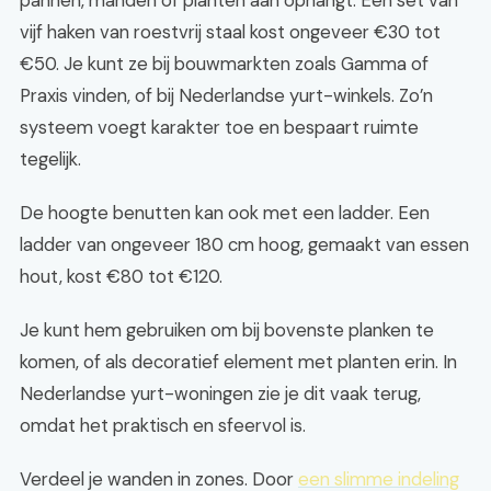
pannen, manden of planten aan ophangt. Een set van
vijf haken van roestvrij staal kost ongeveer €30 tot
€50. Je kunt ze bij bouwmarkten zoals Gamma of
Praxis vinden, of bij Nederlandse yurt-winkels. Zo’n
systeem voegt karakter toe en bespaart ruimte
tegelijk.
De hoogte benutten kan ook met een ladder. Een
ladder van ongeveer 180 cm hoog, gemaakt van essen
hout, kost €80 tot €120.
Je kunt hem gebruiken om bij bovenste planken te
komen, of als decoratief element met planten erin. In
Nederlandse yurt-woningen zie je dit vaak terug,
omdat het praktisch en sfeervol is.
Verdeel je wanden in zones. Door
een slimme indeling