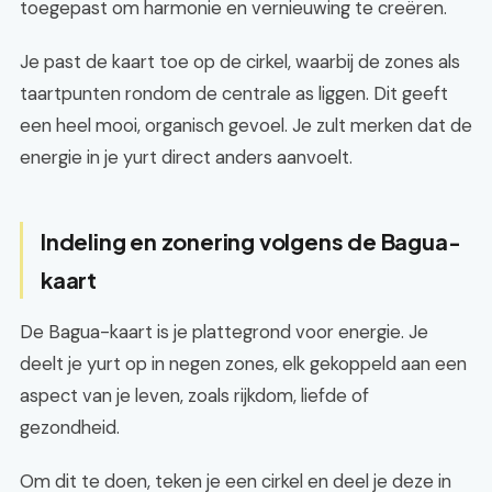
toegepast om harmonie en vernieuwing te creëren.
Je past de kaart toe op de cirkel, waarbij de zones als
taartpunten rondom de centrale as liggen. Dit geeft
een heel mooi, organisch gevoel. Je zult merken dat de
energie in je yurt direct anders aanvoelt.
Indeling en zonering volgens de Bagua-
kaart
De Bagua-kaart is je plattegrond voor energie. Je
deelt je yurt op in negen zones, elk gekoppeld aan een
aspect van je leven, zoals rijkdom, liefde of
gezondheid.
Om dit te doen, teken je een cirkel en deel je deze in