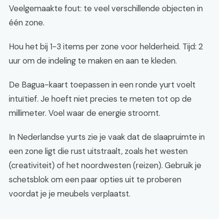
Veelgemaakte fout: te veel verschillende objecten in
één zone.
Hou het bij 1-3 items per zone voor helderheid. Tijd: 2
uur om de indeling te maken en aan te kleden.
De Bagua-kaart toepassen in een ronde yurt voelt
intuïtief. Je hoeft niet precies te meten tot op de
millimeter. Voel waar de energie stroomt.
In Nederlandse yurts zie je vaak dat de slaapruimte in
een zone ligt die rust uitstraalt, zoals het westen
(creativiteit) of het noordwesten (reizen). Gebruik je
schetsblok om een paar opties uit te proberen
voordat je je meubels verplaatst.