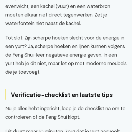
evenwicht; een kachel (vuur) en een waterbron
moeten elkaar niet direct tegenwerken. Zet je
waterfontein niet naast de kachel.
Tot slot: Zijn scherpe hoeken slecht voor de energie in
een yurt? Ja, scherpe hoeken en lijnen kunnen volgens
de Feng Shui-leer negatieve energie geven. In een
yurt heb je dit niet, maar let op met moderne meubels
die je toevoegt.
Verificatie-checklist en laatste tips
Nu je alles hebt ingericht, loop je de checklist na om te
controleren of de Feng Shui klopt.
Dit duurt maar 10 minuten. Zorg dat je yurt aanvoelt