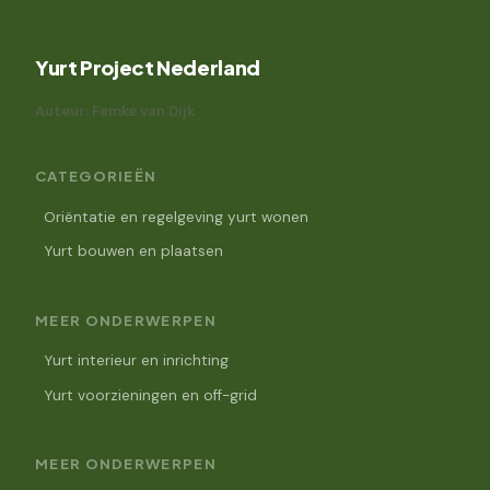
Yurt Project Nederland
Auteur: Femke van Dijk
CATEGORIEËN
Oriëntatie en regelgeving yurt wonen
Yurt bouwen en plaatsen
MEER ONDERWERPEN
Yurt interieur en inrichting
Yurt voorzieningen en off-grid
MEER ONDERWERPEN