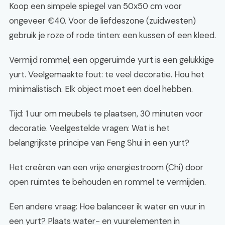
Koop een simpele spiegel van 50x50 cm voor
ongeveer €40. Voor de liefdeszone (zuidwesten)
gebruik je roze of rode tinten: een kussen of een kleed.
Vermijd rommel; een opgeruimde yurt is een gelukkige
yurt. Veelgemaakte fout: te veel decoratie. Hou het
minimalistisch. Elk object moet een doel hebben.
Tijd: 1 uur om meubels te plaatsen, 30 minuten voor
decoratie. Veelgestelde vragen: Wat is het
belangrijkste principe van Feng Shui in een yurt?
Het creëren van een vrije energiestroom (Chi) door
open ruimtes te behouden en rommel te vermijden.
Een andere vraag: Hoe balanceer ik water en vuur in
een yurt? Plaats water- en vuurelementen in