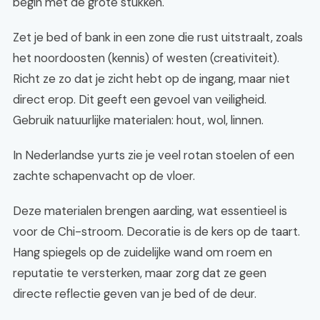
begin met de grote stukken.
Zet je bed of bank in een zone die rust uitstraalt, zoals
het noordoosten (kennis) of westen (creativiteit).
Richt ze zo dat je zicht hebt op de ingang, maar niet
direct erop. Dit geeft een gevoel van veiligheid.
Gebruik natuurlijke materialen: hout, wol, linnen.
In Nederlandse yurts zie je veel rotan stoelen of een
zachte schapenvacht op de vloer.
Deze materialen brengen aarding, wat essentieel is
voor de Chi-stroom. Decoratie is de kers op de taart.
Hang spiegels op de zuidelijke wand om roem en
reputatie te versterken, maar zorg dat ze geen
directe reflectie geven van je bed of de deur.