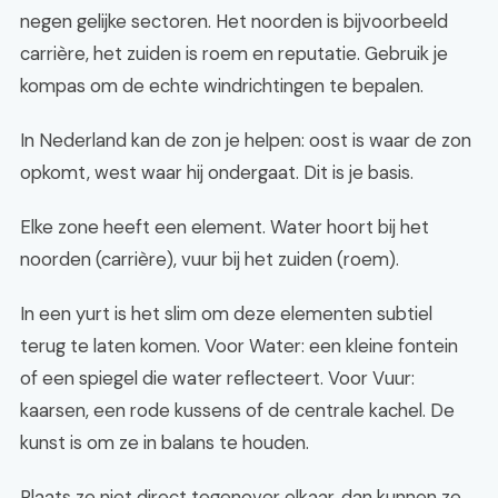
negen gelijke sectoren. Het noorden is bijvoorbeeld
carrière, het zuiden is roem en reputatie. Gebruik je
kompas om de echte windrichtingen te bepalen.
In Nederland kan de zon je helpen: oost is waar de zon
opkomt, west waar hij ondergaat. Dit is je basis.
Elke zone heeft een element. Water hoort bij het
noorden (carrière), vuur bij het zuiden (roem).
In een yurt is het slim om deze elementen subtiel
terug te laten komen. Voor Water: een kleine fontein
of een spiegel die water reflecteert. Voor Vuur:
kaarsen, een rode kussens of de centrale kachel. De
kunst is om ze in balans te houden.
Plaats ze niet direct tegenover elkaar, dan kunnen ze