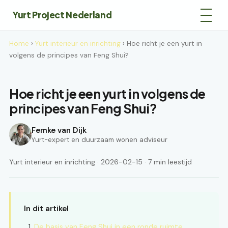
Yurt Project Nederland
Home
›
Yurt interieur en inrichting
› Hoe richt je een yurt in
volgens de principes van Feng Shui?
Hoe richt je een yurt in volgens de
principes van Feng Shui?
Femke van Dijk
Yurt-expert en duurzaam wonen adviseur
Yurt interieur en inrichting · 2026-02-15 · 7 min leestijd
In dit artikel
De basis van Feng Shui in een ronde ruimte