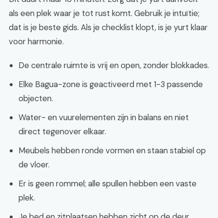
als een plek waar je tot rust komt. Gebruik je intuïtie;
dat is je beste gids. Als je checklist klopt, is je yurt klaar
voor harmonie.
De centrale ruimte is vrij en open, zonder blokkades.
Elke Bagua-zone is geactiveerd met 1-3 passende
objecten.
Water- en vuurelementen zijn in balans en niet
direct tegenover elkaar.
Meubels hebben ronde vormen en staan stabiel op
de vloer.
Er is geen rommel; alle spullen hebben een vaste
plek.
Je bed en zitplaatsen hebben zicht op de deur,