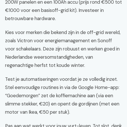
200W panelen en een 100Ah accu (prijs rond €500 tot
€1000 voor een basisoff-grid kit). Investeer in
betrouwbare hardware.
Kies voor merken die bekend zijn in de off-grid wereld,
zoals Victron voor energiemanagement en Sonoff
voor schakelaars. Deze zijn robuust en werken goed in
Nederlandse weersomstandigheden, van
regenachtige herfst tot koude winter.
Test je automatiseringen voordat je ze volledig inzet.
Stel eenvoudige routines in via de Google Home-app:
“Goedemorgen” zet de koffiemachine aan (via een
slimme stekker, €20) en opent de gordijnen (met een
motor van Ikea, €50 per stuk).
Pas aan wat werkt voor jouw yurt-leven. Tot slot, denk