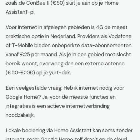
zoals de ConBee II (€50) sluit je aan op je Home
Assistant-pi.
Voor internet in afgelegen gebieden is 4G de meest
praktische optie in Nederland. Providers als Vodafone
of T-Mobile bieden onbeperkte data-abonnementen
vanaf €25 per maand. Als je in een gebied met slecht
bereik woont, overweeg dan een externe antenne
(€50-€100) op je yurt-dak.
Een veelgestelde vraag: Heb ik internet nodig voor
Google Home? Ja, voor de meeste functies en
integraties is een actieve internetverbinding
noodzakelijk.
Lokale bediening via Home Assistant kan soms zonder
internet, maar Google Home zelf draait op de cloud.