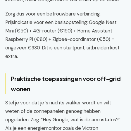
Zorg dus voor een betrouwbare verbinding.
Prijsindicatie voor een basisopstelling: Google Nest
Mini (€50) + 4G-router (€150) + Home Assistant
Raspberry Pi (€80) + Zigbee-coordinator (€50) =
ongeveer €330. Dit is een startpunt; uitbreiden kost
extra.
Praktische toepassingen voor off-grid
wonen
Stel je voor dat je ’s nachts wakker wordt en wilt
weten of de zonnepanelen genoeg hebben
opgeladen. Zeg: “Hey Google, wat is de accustatus?”
Als je een energiemonitor zoals de Victron