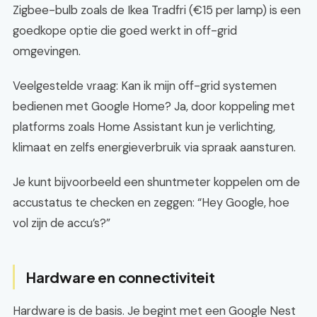
Zigbee-bulb zoals de Ikea Tradfri (€15 per lamp) is een
goedkope optie die goed werkt in off-grid
omgevingen.
Veelgestelde vraag: Kan ik mijn off-grid systemen
bedienen met Google Home? Ja, door koppeling met
platforms zoals Home Assistant kun je verlichting,
klimaat en zelfs energieverbruik via spraak aansturen.
Je kunt bijvoorbeeld een shuntmeter koppelen om de
accustatus te checken en zeggen: “Hey Google, hoe
vol zijn de accu’s?”
Hardware en connectiviteit
Hardware is de basis. Je begint met een Google Nest