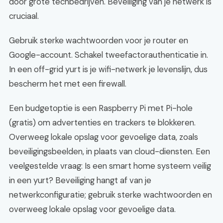
door grote techbedrijven. Beveiliging van je netwerk is
cruciaal.
Gebruik sterke wachtwoorden voor je router en
Google-account. Schakel tweefactorauthenticatie in.
In een off-grid yurt is je wifi-netwerk je levenslijn, dus
bescherm het met een firewall.
Een budgetoptie is een Raspberry Pi met Pi-hole
(gratis) om advertenties en trackers te blokkeren.
Overweeg lokale opslag voor gevoelige data, zoals
beveiligingsbeelden, in plaats van cloud-diensten. Een
veelgestelde vraag: Is een smart home systeem veilig
in een yurt? Beveiliging hangt af van je
netwerkconfiguratie; gebruik sterke wachtwoorden en
overweeg lokale opslag voor gevoelige data.