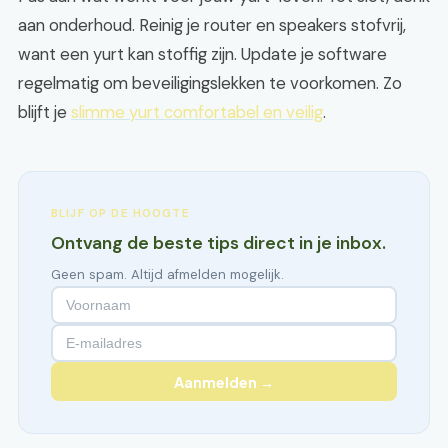
aan onderhoud. Reinig je router en speakers stofvrij,
want een yurt kan stoffig zijn. Update je software
regelmatig om beveiligingslekken te voorkomen. Zo
blijft je
slimme yurt comfortabel en veilig
.
BLIJF OP DE HOOGTE
Ontvang de beste tips direct in je inbox.
Geen spam. Altijd afmelden mogelijk.
Aanmelden →