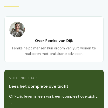
Over Femke van Dijk
Femke helpt mensen hun droom van yurt wonen te
realiseren met praktische adviezen.
VOLGENDE STAP
Lees het complete overzicht
Off-grid leven in een yurt: een compleet overzicht.
→