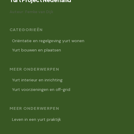
Auteur: Femke van Dijk
CATEGORIEËN
Oriëntatie en regelgeving yurt wonen
Yurt bouwen en plaatsen
MEER ONDERWERPEN
Yurt interieur en inrichting
Yurt voorzieningen en off-grid
MEER ONDERWERPEN
Leven in een yurt praktijk