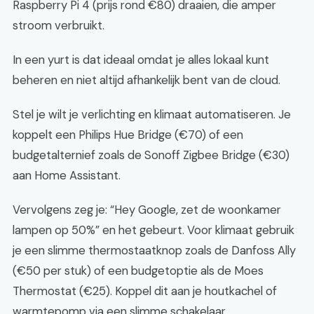
Raspberry Pi 4 (prijs rond €80) draaien, die amper
stroom verbruikt.
In een yurt is dat ideaal omdat je alles lokaal kunt
beheren en niet altijd afhankelijk bent van de cloud.
Stel je wilt je verlichting en klimaat automatiseren. Je
koppelt een Philips Hue Bridge (€70) of een
budgetalternief zoals de Sonoff Zigbee Bridge (€30)
aan Home Assistant.
Vervolgens zeg je: “Hey Google, zet de woonkamer
lampen op 50%” en het gebeurt. Voor klimaat gebruik
je een slimme thermostaatknop zoals de Danfoss Ally
(€50 per stuk) of een budgetoptie als de Moes
Thermostat (€25). Koppel dit aan je houtkachel of
warmtepomp via een slimme schakelaar.