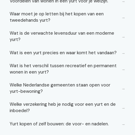
Voordelen van wonen in een yurt voor je welzijn.
→
Waar moet je op letten bij het kopen van een
→
tweedehands yurt?
Wat is de verwachte levensduur van een moderne
→
yurt?
Wat is een yurt precies en waar komt het vandaan?
→
Wat is het verschil tussen recreatief en permanent
→
wonen in een yurt?
Welke Nederlandse gemeenten staan open voor
→
yurt-bewoning?
Welke verzekering heb je nodig voor een yurt en de
→
inboedel?
Yurt kopen of zelf bouwen: de voor- en nadelen.
→