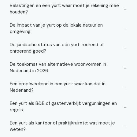
Belastingen en een yurt: waar moet je rekening mee
→
houden?
De impact van je yurt op de lokale natuur en
→
omgeving.
De juridische status van een yurt: roerend of
→
onroerend goed?
De toekomst van alternatieve woonvormen in
→
Nederland in 2026.
Een proefweekend in een yurt: waar kan dat in
→
Nederland?
Een yurt als B&B of gastenverblijf: vergunningen en
→
regels.
Een yurt als kantoor of praktijkruimte: wat moet je
→
weten?