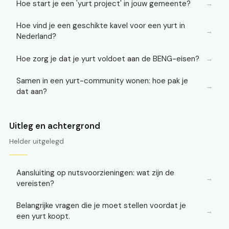
Hoe start je een 'yurt project' in jouw gemeente?
→
Hoe vind je een geschikte kavel voor een yurt in
→
Nederland?
Hoe zorg je dat je yurt voldoet aan de BENG-eisen?
→
Samen in een yurt-community wonen: hoe pak je
→
dat aan?
Uitleg en achtergrond
Helder uitgelegd
Aansluiting op nutsvoorzieningen: wat zijn de
→
vereisten?
Belangrijke vragen die je moet stellen voordat je
→
een yurt koopt.