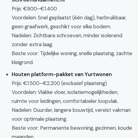
Prijs: €900–€1.400
Voordelen: Snel geplaatst (één dag), herbruikbaar,
geen graafwerk, geschikt voor elke bodem.
Nadelen: Zichtbare schroeven, minder isolerend
zonder extra laag.
Beste voor: Tijdelijke woning, snelle plaatsing, zachte
kleigrond.
Houten platform-pakket van Yurtwonen
Prijs: €1.500–€2.200 (exclusief plaatsing)
Voordelen: Vlakke vloer, isolatiemogelijkheden,
ruimte voor leidingen, comfortabeler loopvlak.
Nadelen: Duurder, langere bouwtijd, vereist vakman
voor optimale plaatsing.
Beste voor: Permanente bewoning, gezinnen, koude
maanden.