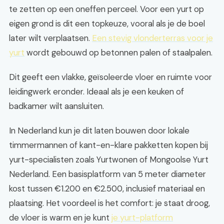
te zetten op een oneffen perceel. Voor een yurt op
eigen grond is dit een topkeuze, vooral als je de boel
later wilt verplaatsen.
Een stevig vlonderterras voor je
yurt
wordt gebouwd op betonnen palen of staalpalen.
Dit geeft een vlakke, geïsoleerde vloer en ruimte voor
leidingwerk eronder. Ideaal als je een keuken of
badkamer wilt aansluiten.
In Nederland kun je dit laten bouwen door lokale
timmermannen of kant-en-klare pakketten kopen bij
yurt-specialisten zoals Yurtwonen of Mongoolse Yurt
Nederland. Een basisplatform van 5 meter diameter
kost tussen €1.200 en €2.500, inclusief materiaal en
plaatsing. Het voordeel is het comfort: je staat droog,
de vloer is warm en je kunt
je yurt-platform