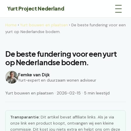
Yurt Project Nederland
Home
›
Yurt bouwen en plaatsen
› De beste fundering voor een
yurt op Nederlandse bodem.
De beste fundering voor een yurt
op Nederlandse bodem.
Femke van Dijk
Yurt-expert en duurzaam wonen adviseur
Yurt bouwen en plaatsen · 2026-02-15 · 5 min leestijd
Transparantie:
Dit artikel bevat affiliate links. Als je via
onze link een product koopt, ontvangen wij een kleine
commissie. Dit kost jou niets extra en helpt ons om deze