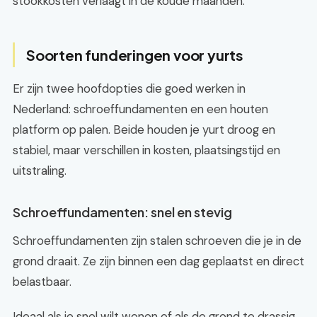
stookkosten verlaagt in de koude maanden.
Soorten funderingen voor yurts
Er zijn twee hoofdopties die goed werken in
Nederland: schroeffundamenten en een houten
platform op palen. Beide houden je yurt droog en
stabiel, maar verschillen in kosten, plaatsingstijd en
uitstraling.
Schroeffundamenten: snel en stevig
Schroeffundamenten zijn stalen schroeven die je in de
grond draait. Ze zijn binnen een dag geplaatst en direct
belastbaar.
Ideaal als je snel wilt wonen of als de grond te drassig