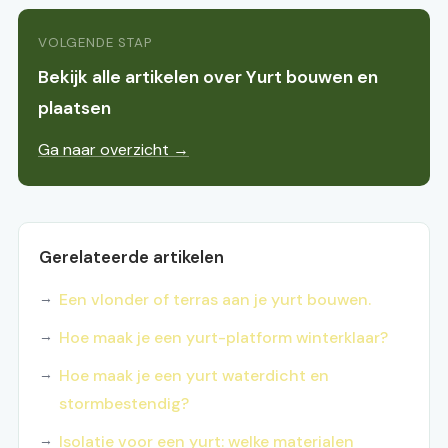
VOLGENDE STAP
Bekijk alle artikelen over Yurt bouwen en
plaatsen
Ga naar overzicht →
Gerelateerde artikelen
Een vlonder of terras aan je yurt bouwen.
Hoe maak je een yurt-platform winterklaar?
Hoe maak je een yurt waterdicht en
stormbestendig?
Isolatie voor een yurt: welke materialen